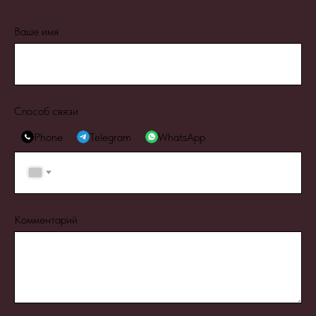
Ваше имя
Способ связи
Phone
Telegram
WhatsApp
+7
Комментарий